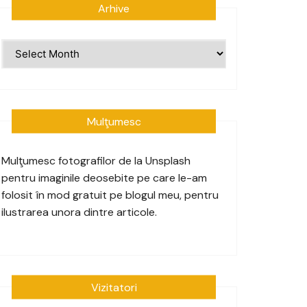
Arhive
Arhive
Mulţumesc
Mulţumesc fotografilor de la
Unsplash
pentru imaginile deosebite pe care le-am
folosit în mod gratuit pe blogul meu, pentru
ilustrarea unora dintre articole.
Vizitatori