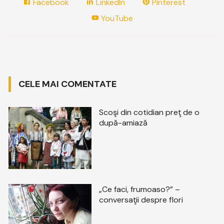
Facebook
LinkedIn
Pinterest
YouTube
CELE MAI COMENTATE
Scoşi din cotidian preţ de o
după-amiază
„Ce faci, frumoaso?” –
conversaţii despre flori