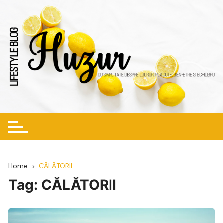
Skip
to
content
Home
CĂLĂTORII
Tag:
CĂLĂTORII