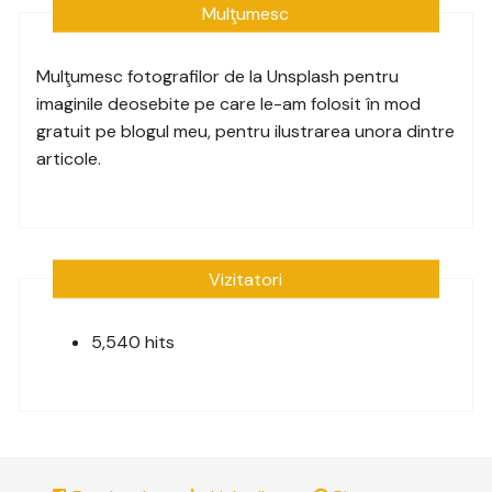
Mulţumesc
Mulţumesc fotografilor de la
Unsplash
pentru
imaginile deosebite pe care le-am folosit în mod
gratuit pe blogul meu, pentru ilustrarea unora dintre
articole.
Vizitatori
5,540 hits