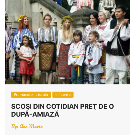
Frumusete naturala
Influente
SCOŞI DIN COTIDIAN PREŢ DE O
DUPĂ-AMIAZĂ
By:
Ana Maria