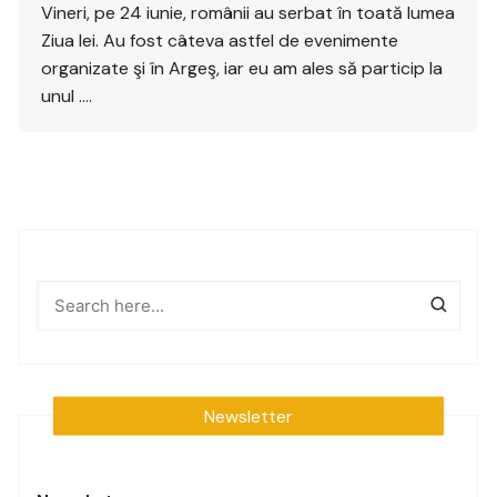
Vineri, pe 24 iunie, românii au serbat în toată lumea
Ziua Iei. Au fost câteva astfel de evenimente
organizate şi în Argeş, iar eu am ales să particip la
unul ….
Newsletter